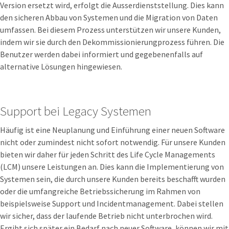
Version ersetzt wird, erfolgt die Ausserdienststellung. Dies kann
den sicheren Abbau von Systemen und die Migration von Daten
umfassen. Bei diesem Prozess unterstützen wir unsere Kunden,
indem wir sie durch den Dekommissionierungprozess führen. Die
Benutzer werden dabei informiert und gegebenenfalls auf
alternative Lösungen hingewiesen.
Support bei Legacy Systemen
Häufig ist eine Neuplanung und Einführung einer neuen Software
nicht oder zumindest nicht sofort notwendig. Für unsere Kunden
bieten wir daher für jeden Schritt des Life Cycle Managements
(LCM) unsere Leistungen an. Dies kann die Implementierung von
Systemen sein, die durch unsere Kunden bereits beschafft wurden
oder die umfangreiche Betriebssicherung im Rahmen von
beispielsweise Support und Incidentmanagement. Dabei stellen
wir sicher, dass der laufende Betrieb nicht unterbrochen wird.
Ergibt sich später ein Bedarf nach neuer Software, können wir mit