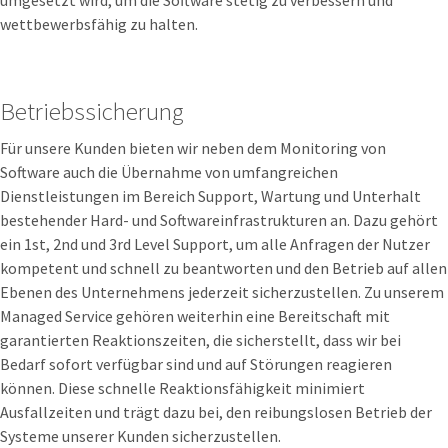
umgesetzt wird, um die Software stetig zu verbessern und
wettbewerbsfähig zu halten.
Betriebssicherung
Für unsere Kunden bieten wir neben dem Monitoring von
Software auch die Übernahme von umfangreichen
Dienstleistungen im Bereich Support, Wartung und Unterhalt
bestehender Hard- und Softwareinfrastrukturen an. Dazu gehört
ein 1st, 2nd und 3rd Level Support, um alle Anfragen der Nutzer
kompetent und schnell zu beantworten und den Betrieb auf allen
Ebenen des Unternehmens jederzeit sicherzustellen. Zu unserem
Managed Service gehören weiterhin eine Bereitschaft mit
garantierten Reaktionszeiten, die sicherstellt, dass wir bei
Bedarf sofort verfügbar sind und auf Störungen reagieren
können. Diese schnelle Reaktionsfähigkeit minimiert
Ausfallzeiten und trägt dazu bei, den reibungslosen Betrieb der
Systeme unserer Kunden sicherzustellen.