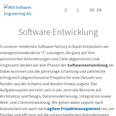
Sprache auswä
DE
EN
Software Entwicklung
In unserer modernen Software Factory in Basel entwickeln wir
massgeschneiderderte IT-Lösungen, die ganz auf Ihre
persönlichen Anforderungen und Ziele abgestimmt sind.
Insgesamt decken wir alle Phasen der
Softwareentwicklung
ab.
Dabei kommen uns die jahrelange Erfahrung und zahlreiche
erfolgreich abgeschlossene Projekte für eine Vielzahl von
Kunden aus der Schweiz und darüber hinaus zugute. Das
Aufgabenspektrum teilt sich in vier zentrale Bereiche auf:
Architektur und Design, Datenmodellierung, Integration sowie
Web- und Cliententwicklung.
Wir gehen dabei sowohl nach
klassischem als auch nach
agilem Projektmanagement
vor, um
flexibel und effizient auf die unterschiedlichen Anforderungen