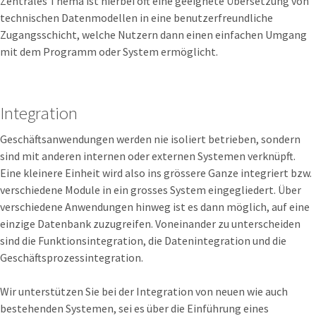
Zentrales Thema ist hierbei oft eine geeignete Übersetzung von
technischen Datenmodellen in eine benutzerfreundliche
Zugangsschicht, welche Nutzern dann einen einfachen Umgang
mit dem Programm oder System ermöglicht.
Integration
Geschäftsanwendungen werden nie isoliert betrieben, sondern
sind mit anderen internen oder externen Systemen verknüpft.
Eine kleinere Einheit wird also ins grössere Ganze integriert bzw.
verschiedene Module in ein grosses System eingegliedert. Über
verschiedene Anwendungen hinweg ist es dann möglich, auf eine
einzige Datenbank zuzugreifen. Voneinander zu unterscheiden
sind die Funktionsintegration, die Datenintegration und die
Geschäftsprozessintegration.
Wir unterstützen Sie bei der Integration von neuen wie auch
bestehenden Systemen, sei es über die Einführung eines