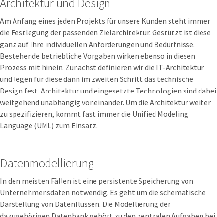
Architektur und Design
Am Anfang eines jeden Projekts für unsere Kunden steht immer
die Festlegung der passenden Zielarchitektur. Gestützt ist diese
ganz auf Ihre individuellen Anforderungen und Bedürfnisse.
Bestehende betriebliche Vorgaben wirken ebenso in diesen
Prozess mit hinein. Zunächst definieren wir die IT-Architektur
und legen für diese dann im zweiten Schritt das technische
Design fest. Architektur und eingesetzte Technologien sind dabei
weitgehend unabhängig voneinander. Um die Architektur weiter
zu spezifizieren, kommt fast immer die Unified Modeling
Language (UML) zum Einsatz.
Datenmodellierung
In den meisten Fällen ist eine persistente Speicherung von
Unternehmensdaten notwendig. Es geht um die schematische
Darstellung von Datenflüssen. Die Modellierung der
dazugehörigen Datenbank gehört zu den zentralen Aufgaben bei