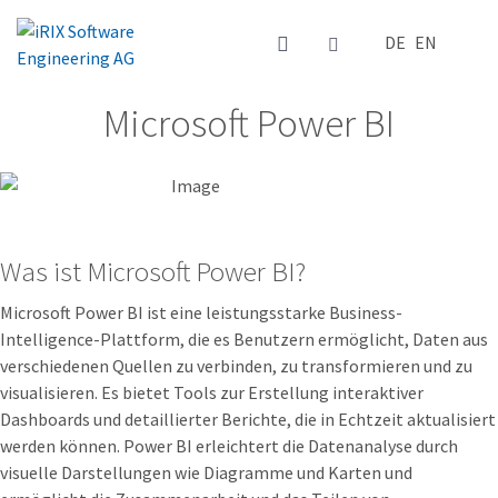
Sprache auswä
DE
EN
Microsoft Power BI
Was ist Microsoft Power BI?
Microsoft Power BI ist eine leistungsstarke Business-
Intelligence-Plattform, die es Benutzern ermöglicht, Daten aus
verschiedenen Quellen zu verbinden, zu transformieren und zu
visualisieren. Es bietet Tools zur Erstellung interaktiver
Dashboards und detaillierter Berichte, die in Echtzeit aktualisiert
werden können. Power BI erleichtert die Datenanalyse durch
visuelle Darstellungen wie Diagramme und Karten und