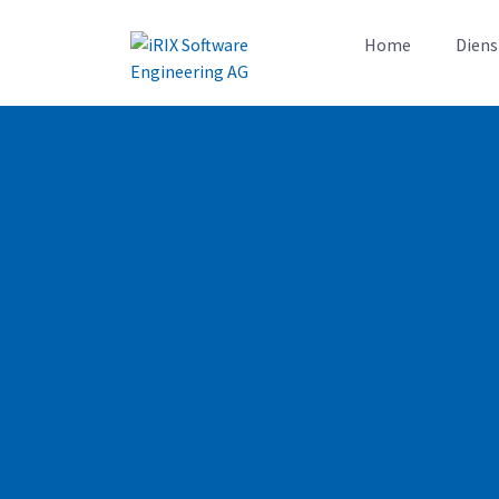
Home
Diens